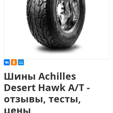
Шины Achilles
Desert Hawk A/T -
отзывы, тесты,
цены