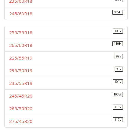
235/60R18
105H
245/60R18
109V
255/55R18
110H
265/60R18
99V
225/55R19
99V
235/50R19
101V
235/55R19
103W
245/45R20
111V
265/50R20
110V
275/45R20