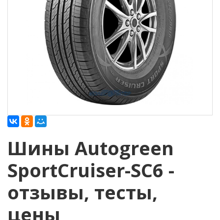
Шины Autogreen
SportCruiser-SC6 -
отзывы, тесты,
цены