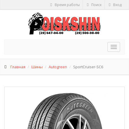
Время работы
Поиск
Вход
Toggle
navigat
Главная
Шины
Autogreen
SportCruiser-SC6