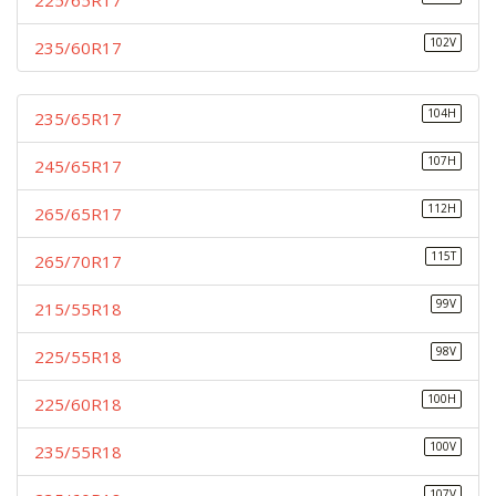
225/65R17
102V
235/60R17
104H
235/65R17
107H
245/65R17
112H
265/65R17
115T
265/70R17
99V
215/55R18
98V
225/55R18
100H
225/60R18
100V
235/55R18
107V