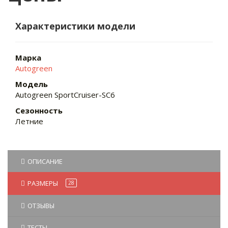
Характеристики модели
Марка
Autogreen
Модель
Autogreen SportCruiser-SC6
Сезонность
Летние
ОПИСАНИЕ
РАЗМЕРЫ
28
ОТЗЫВЫ
ТЕСТЫ