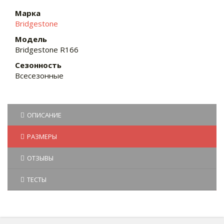
Марка
Bridgestone
Модель
Bridgestone R166
Сезонность
Всесезонные
ОПИСАНИЕ
РАЗМЕРЫ
ОТЗЫВЫ
ТЕСТЫ