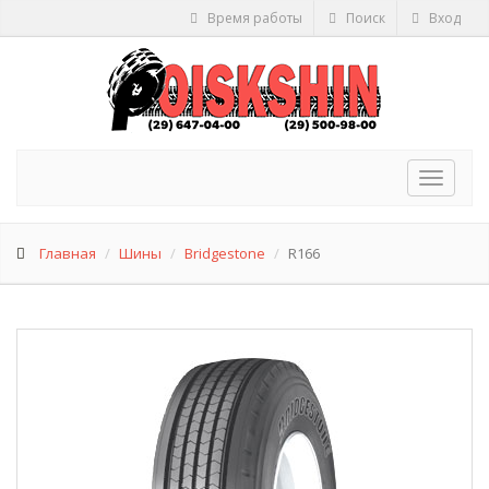
Время работы
Поиск
Вход
Toggle
navigat
Главная
Шины
Bridgestone
R166