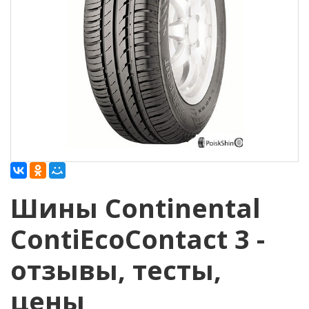
Шины Continental
ContiEcoContact 3 -
отзывы, тесты,
цены