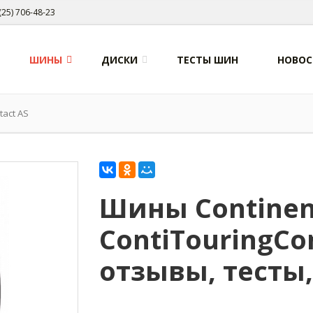
(25) 706-48-23
ШИНЫ
ДИСКИ
ТЕСТЫ ШИН
НОВОС
tact AS
Шины Continen
ContiTouringCon
отзывы, тесты