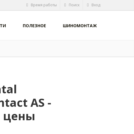
Время работы
Поиск
Вход
ТИ
ПОЛЕЗНОЕ
ШИНОМОНТАЖ
tal
tact AS -
, цены