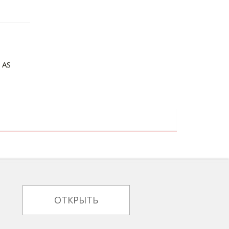
 AS
ОТКРЫТЬ