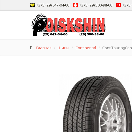
+375 (29) 647-04-00
+375 (29) 500-98-00
+375 
Главная
Шины
Continental
ContiTouringCon