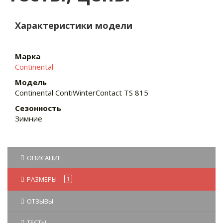
Характеристики модели
Марка
Continental
Модель
Continental ContiWinterContact TS 815
Сезонность
Зимние
ОПИСАНИЕ
РАЗМЕРЫ
1
ОТЗЫВЫ
ТЕСТЫ