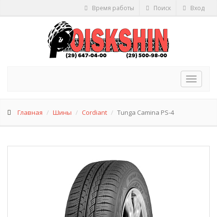
Время работы
Поиск
Вход
Toggle
navigat
Главная
Шины
Cordiant
Tunga Camina PS-4