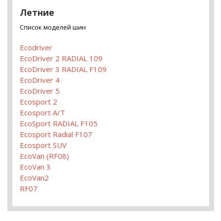
Летние
Список моделей шин
Ecodriver
EcoDriver 2 RADIAL 109
EcoDriver 3 RADIAL F109
EcoDriver 4
EcoDriver 5
Ecosport 2
Ecosport A/T
EcoSport RADIAL F105
Ecosport Radial F107
Ecosport SUV
EcoVan (RF08)
EcoVan 3
EcoVan2
RF07