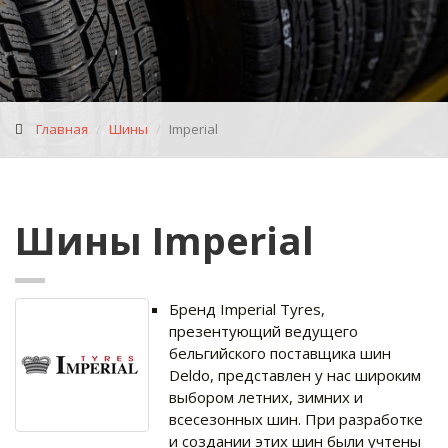
Главная
Шины
Imperial
Шины Imperial
Бренд Imperial Tyres,
презентующий ведущего
бельгийского поставщика шин
Deldo, представлен у нас широким
выбором летних, зимних и
всесезонных шин. При разработке
и создании этих шин были учтены