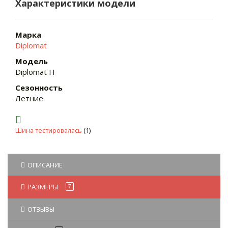
Характеристики модели
Марка
Diplomat
Модель
Diplomat H
Сезонность
Летние
Шина тестировалась
(1)
ОПИСАНИЕ
РАЗМЕРЫ
7
ОТЗЫВЫ