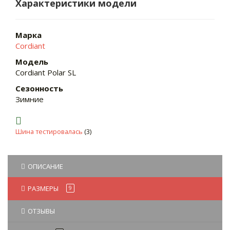
Характеристики модели
Марка
Cordiant
Модель
Cordiant Polar SL
Сезонность
Зимние
Шина тестировалась
(3)
ОПИСАНИЕ
РАЗМЕРЫ
9
ОТЗЫВЫ