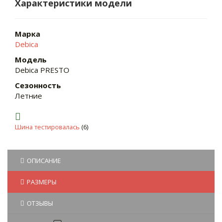
Характеристики модели
Марка
Debica
Модель
Debica PRESTO
Сезонность
Летние
Шина тестировалась
(6)
ОПИСАНИЕ
РАЗМЕРЫ
ОТЗЫВЫ