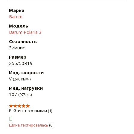
Марка
Barum
Модель
Barum Polaris 3
Сезонность
Зимние
Размер
255/50R19
Инд. скорости
V
(240 км/ч)
Инд. нагрузки
107
(975 кг.)
Рейтинг по отзывам (1)
Шина тестировалась
(6)