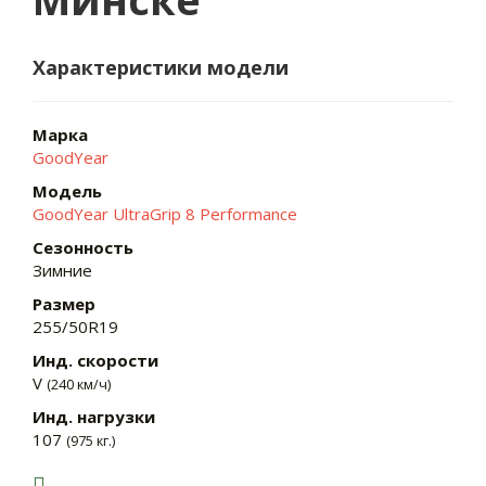
Характеристики модели
Марка
GoodYear
Модель
GoodYear UltraGrip 8 Performance
Сезонность
Зимние
Размер
255/50R19
Инд. скорости
V
(240 км/ч)
Инд. нагрузки
107
(975 кг.)