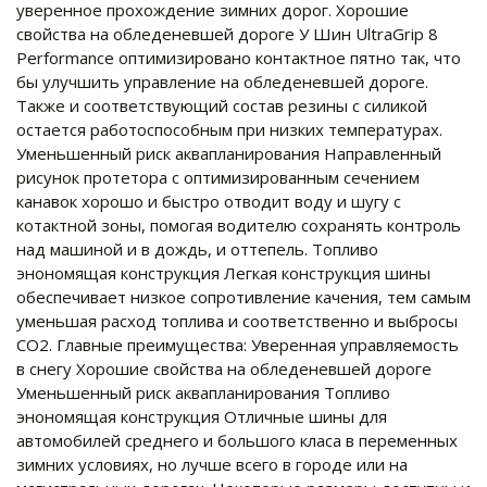
уверенное прохождение зимних дорог. Хорошие
свойства на обледеневшей дороге У Шин UltraGrip 8
Performance оптимизировано контактное пятно так, что
бы улучшить управление на обледеневшей дороге.
Также и соответствующий состав резины с силикой
остается работоспособным при низких температурах.
Уменьшенный риск аквапланирования Направленный
рисунок протетора с оптимизированным сечением
канавок хорошо и быстро отводит воду и шугу с
котактной зоны, помогая водителю сохранять контроль
над машиной и в дождь, и оттепель. Топливо
энономящая конструкция Легкая конструкция шины
обеспечивает низкое сопротивление качения, тем самым
уменьшая расход топлива и соответственно и выбросы
CO2. Главные преимущества: Уверенная управляемость
в снегу Хорошие свойства на обледеневшей дороге
Уменьшенный риск аквапланирования Топливо
энономящая конструкция Отличные шины для
автомобилей среднего и большого класа в переменных
зимних условиях, но лучше всего в городе или на