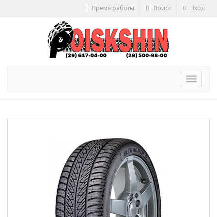
Время работы
Поиск
Вход
Toggle
navigat